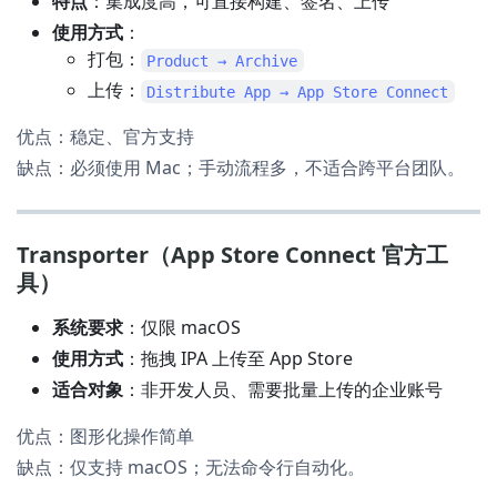
特点
：集成度高，可直接构建、签名、上传
使用方式
：
打包：
Product → Archive
上传：
Distribute App → App Store Connect
优点：稳定、官方支持
缺点：必须使用 Mac；手动流程多，不适合跨平台团队。
Transporter（App Store Connect 官方工
具）
系统要求
：仅限 macOS
使用方式
：拖拽 IPA 上传至 App Store
适合对象
：非开发人员、需要批量上传的企业账号
优点：图形化操作简单
缺点：仅支持 macOS；无法命令行自动化。