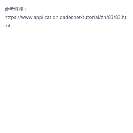
参考链接：
https://www.applicationloader.net/tutorial/zh/83/83.ht
ml