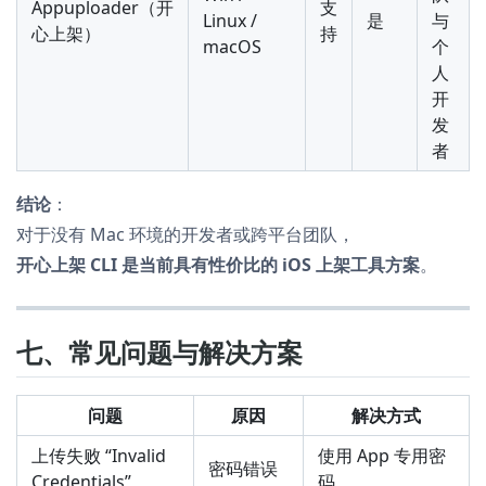
Appuploader（开
支
Linux /
是
与
心上架）
持
macOS
个
人
开
发
者
结论
：
对于没有 Mac 环境的开发者或跨平台团队，
开心上架 CLI 是当前具有性价比的 iOS 上架工具方案
。
七、常见问题与解决方案
问题
原因
解决方式
上传失败 “Invalid
使用 App 专用密
密码错误
Credentials”
码