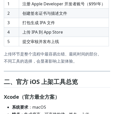
1
注册 Apple Developer 开发者账号（$99/年）
2
创建签名证书与描述文件
3
打包生成 IPA 文件
4
上传 IPA 到 App Store
5
提交审核并发布上线
上传环节是整个流程中最容易出错、最耗时间的部分。
不同工具的选择，会显著影响上架体验。
二、官方 iOS 上架工具总览
Xcode（官方最全方案）
系统要求
：macOS