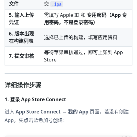
文件
交
.ipa
5. 输入上传
需填写 Apple ID 和
专用密码（App 专
凭证
用密码，不是登录密码）
6. 版本出现
选择已上传的构建，填写应用资料
在构建列表
等待苹果审核通过，即可上架到 App
7. 提交审核
Store
详细操作步骤
1. 登录 App Store Connect
进入
App Store Connect → 我的 App
页面，若没有创建
App，先点击蓝色加号创建：