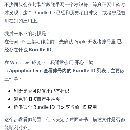
不少团队会在封装阶段随手写一个标识符，等真正要上架时
才发现，这个 Bundle ID 已经和历史项目冲突，或者曾经被
用在别的应用上。
我后来形成的习惯是：
在任何 H5 上架动作之前，先确认 Apple 开发者账号里
已
经存在什么 Bundle ID
。
在 Windows 环境下，我通常会用
开心上架
（Appuploader）查看账号内的 Bundle ID 列表
，主要做
三件事：
判断是否可以复用已有标识
避免和旧项目产生冲突
确保这个 Bundle ID 只对应当前 H5 应用
这个步骤看似前置，但它决定了后面证书、描述文件是否都
能顺利对齐。