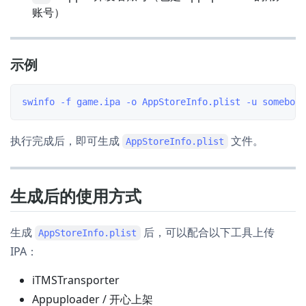
账号）
示例
执行完成后，即可生成
文件。
AppStoreInfo.plist
生成后的使用方式
生成
后，可以配合以下工具上传
AppStoreInfo.plist
IPA：
iTMSTransporter
Appuploader / 开心上架