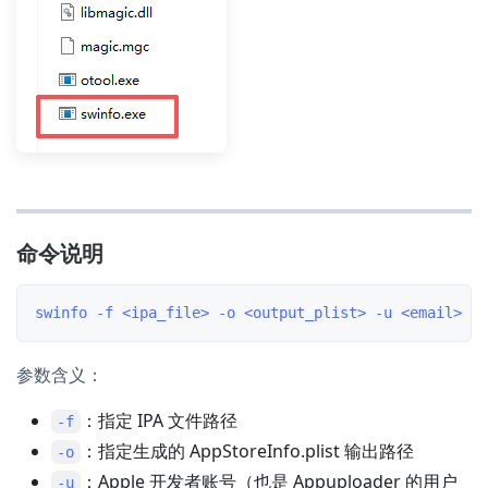
命令说明
参数含义：
：指定 IPA 文件路径
-f
：指定生成的 AppStoreInfo.plist 输出路径
-o
：Apple 开发者账号（也是 Appuploader 的用户
-u