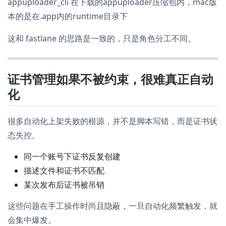
appuploader_cli 在下载的appuploader压缩包内，mac版
本的是在.app内的runtime目录下
这和 fastlane 的思路是一致的，只是角色分工不同。
证书管理如果不被约束，很难真正自动
化
很多自动化上架失败的根源，并不是脚本写错，而是证书状
态失控。
同一个账号下证书反复创建
描述文件和证书不匹配
某次发布后证书被吊销
这些问题在手工操作时尚且隐蔽，一旦自动化频繁触发，就
会集中爆发。