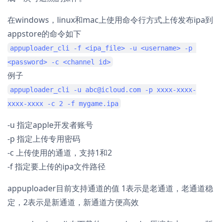
在windows，linux和mac上使用命令行方式上传发布ipa到
appstore的命令如下
appuploader_cli -f <ipa_file> -u <username> -p 
<password> -c <channel id>
例子
appuploader_cli -u abc@icloud.com -p xxxx-xxxx-
xxxx-xxxx -c 2 -f mygame.ipa
-u 指定apple开发者账号
-p 指定上传专用密码
-c 上传使用的通道，支持1和2
-f 指定要上传的ipa文件路径
appuploader目前支持通道的值 1表示是老通道，老通道稳
定，2表示是新通道，新通道方便高效