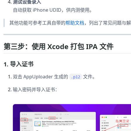
测试设备录入
自动获取 iPhone UDID，供内测使用。
其他功能可参考工具自带的
帮助文档
，列出了常见问题与解
第三步：使用 Xcode 打包 IPA 文件
1. 导入证书
双击 AppUploader 生成的
文件。
.p12
输入密码并导入证书：