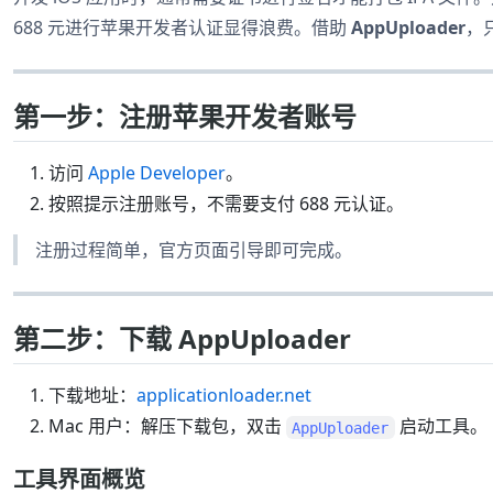
688 元进行苹果开发者认证显得浪费。借助
AppUploader
，
第一步：注册苹果开发者账号
访问
Apple Developer
。
按照提示注册账号，不需要支付 688 元认证。
注册过程简单，官方页面引导即可完成。
第二步：下载 AppUploader
下载地址：
applicationloader.net
Mac 用户：解压下载包，双击
启动工具。
AppUploader
工具界面概览