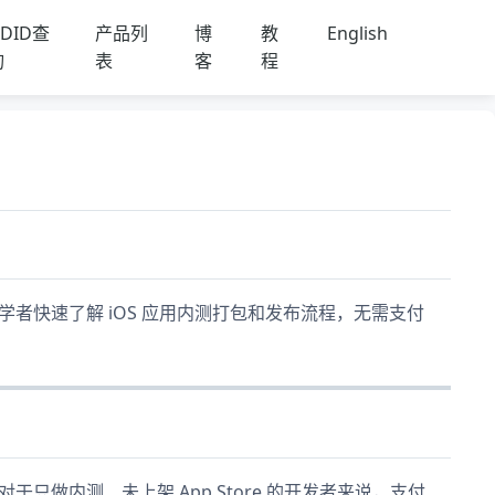
DID查
产品列
博
教
English
询
表
客
程
初学者快速了解 iOS 应用内测打包和发布流程，无需支付
对于只做内测、未上架 App Store 的开发者来说，支付