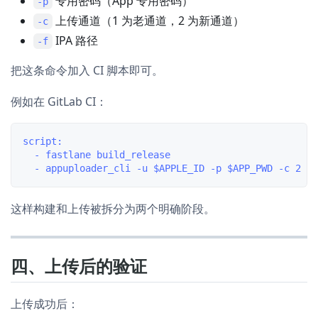
专用密码（App 专用密码）
-p
上传通道（1 为老通道，2 为新通道）
-c
IPA 路径
-f
把这条命令加入 CI 脚本即可。
例如在 GitLab CI：
script:

  - fastlane build_release

这样构建和上传被拆分为两个明确阶段。
四、上传后的验证
上传成功后：