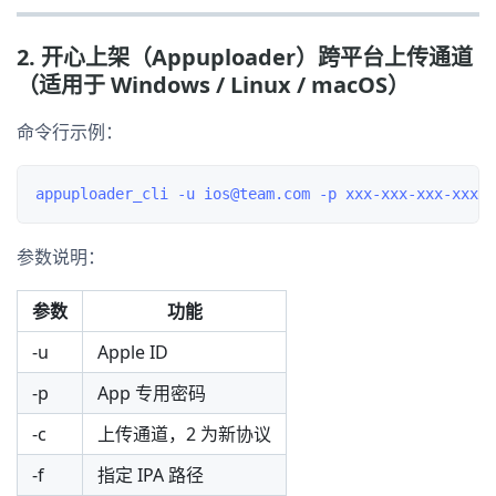
2. 开心上架（Appuploader）跨平台上传通道
（适用于 Windows / Linux / macOS）
命令行示例：
参数说明：
参数
功能
-u
Apple ID
-p
App 专用密码
-c
上传通道，2 为新协议
-f
指定 IPA 路径