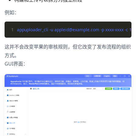
例如：
1
appuploader_cli -u appleid@example.com -p xxxx-xxxx -c 
1
这并不会改变苹果的审核规则，但它改变了发布流程的组织
方式。
GUI界面：