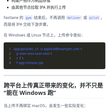
构建产物作为制品存储
由其他节点拉取 IPA 并执行上传
fastlane 的
结束后，不再调用
或
，
gym
deliver
pilot
而是将 IPA 交给下游步骤。
在 Windows 或 Linux 节点上，上传命令类似：
1
appuploader_cli -u appleid@example.com 
2
  -p xxxx-xxxx-xxxx-xxxx 
3
  -c 
1
4
跨平台上传真正带来的变化，并不只是
“能在 Windows 跑”
当上传不再绑定 macOS，会发生一些实际变化：