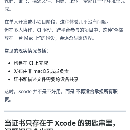
代码、证书、描述文件、构建、上传，全部在一个环境里完
成。
在单人开发或小项目阶段，这种体验几乎没有问题。
但在多人协作、CI 驱动、跨平台参与的项目中，这种“全都
放在一台 Mac 上”的假设，会逐渐显露边界。
常见的现实情况包括：
构建在 CI 上完成
发布由非 macOS 成员负责
证书和描述文件需要跨设备共享
这时，Xcode 并不是不好用，而是
不再适合承担所有职
责
。
当证书只存在于 Xcode 的钥匙串里，