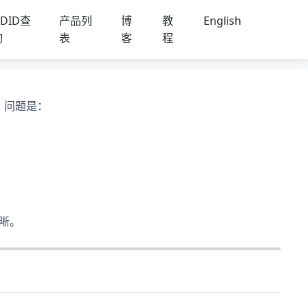
DID查
产品列
博
教
English
询
表
客
程
，问题是：
清晰。