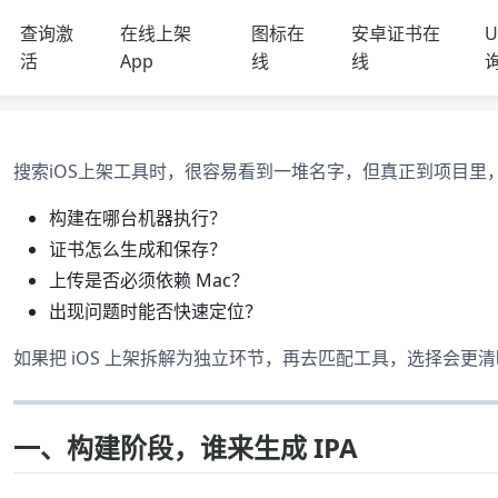
查询激
在线上架
图标在
安卓证书在
U
活
App
线
线
搜索iOS上架工具时，很容易看到一堆名字，但真正到项目里
构建在哪台机器执行？
证书怎么生成和保存？
上传是否必须依赖 Mac？
出现问题时能否快速定位？
如果把 iOS 上架拆解为独立环节，再去匹配工具，选择会更
一、构建阶段，谁来生成 IPA