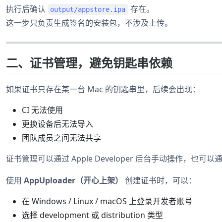
执行后确认
存在。
output/appstore.ipa
这一步只负责生成签名的安装包，不涉及上传。
二、证书管理，避免钥匙串依赖
如果证书只存在某一台 Mac 的钥匙串里，后续会出现：
CI 无法使用
更换设备后无法导入
团队成员之间无法共享
证书管理可以通过 Apple Developer 后台手动操作，也
使用
AppUploader（开心上架）
创建证书时，可以：
在 Windows / Linux / macOS 上登录开发者账号
选择 development 或 distribution 类型