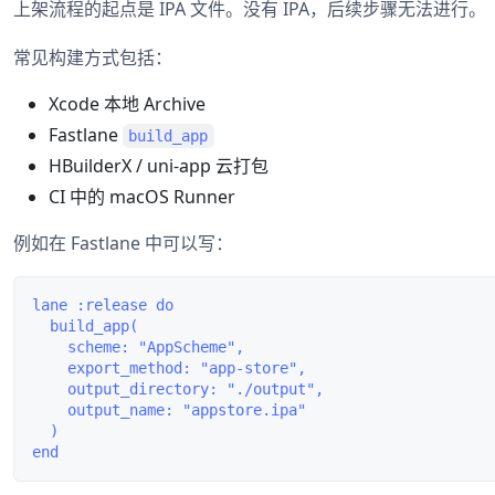
上架流程的起点是 IPA 文件。没有 IPA，后续步骤无法进行。
常见构建方式包括：
Xcode 本地 Archive
Fastlane
build_app
HBuilderX / uni-app 云打包
CI 中的 macOS Runner
例如在 Fastlane 中可以写：
lane :release do

  build_app(

    scheme: "AppScheme",

    export_method: "app-store",

    output_directory: "./output",

    output_name: "appstore.ipa"

  )
