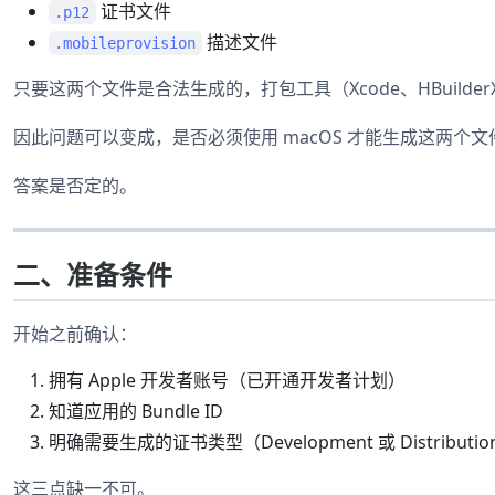
证书文件
.p12
描述文件
.mobileprovision
只要这两个文件是合法生成的，打包工具（Xcode、HBuilde
因此问题可以变成，是否必须使用 macOS 才能生成这两个文
答案是否定的。
二、准备条件
开始之前确认：
拥有 Apple 开发者账号（已开通开发者计划）
知道应用的 Bundle ID
明确需要生成的证书类型（Development 或 Distributio
这三点缺一不可。