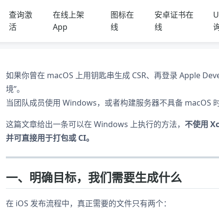
查询激
在线上架
图标在
安卓证书在
U
活
App
线
线
如果你曾在 macOS 上用钥匙串生成 CSR、再登录 Apple 
境”。
当团队成员使用 Windows，或者构建服务器不具备 macO
这篇文章给出一条可以在 Windows 上执行的方法，
不使用 X
并可直接用于打包或 CI。
一、明确目标，我们需要生成什么
在 iOS 发布流程中，真正需要的文件只有两个：