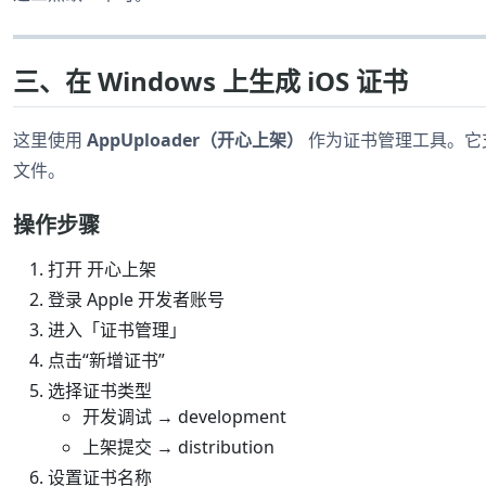
三、在 Windows 上生成 iOS 证书
这里使用
AppUploader（开心上架）
作为证书管理工具。它支持
文件。
操作步骤
打开 开心上架
登录 Apple 开发者账号
进入「证书管理」
点击“新增证书”
选择证书类型
开发调试 → development
上架提交 → distribution
设置证书名称