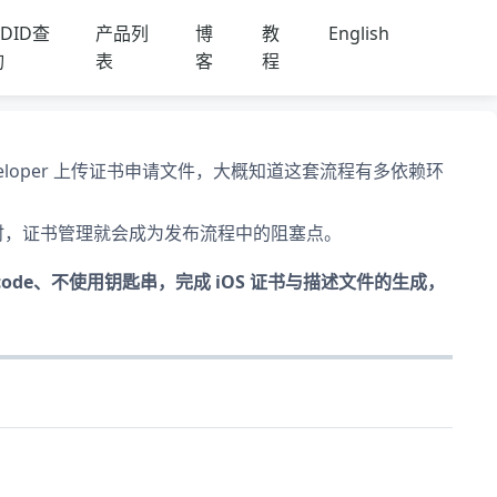
DID查
产品列
博
教
English
询
表
客
程
Developer 上传证书申请文件，大概知道这套流程有多依赖环
S 时，证书管理就会成为发布流程中的阻塞点。
code、不使用钥匙串，完成 iOS 证书与描述文件的生成，