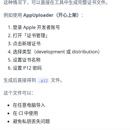
这种情况下，可以直接在工具中生成完整证书文件。
例如使用
AppUploader（开心上架）
：
登录 Apple 开发者账号
打开「证书管理」
点击新增证书
选择类型（development 或 distribution）
设置证书名称
设置 P12 密码
生成后直接得到
文件。
.p12
这个文件可以：
在任意电脑导入
在 CI 中使用
避免私钥丢失问题