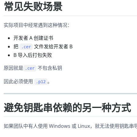
常见失败场景
实际项目中经常遇到这种情况：
开发者 A 创建证书
把
文件发给开发者 B
.cer
B 导入后打包失败
原因就是
不包含私钥
.cer
因此必须使用
。
.p12
避免钥匙串依赖的另一种方式
如果团队中有人使用 Windows 或 Linux，就无法使用钥匙串