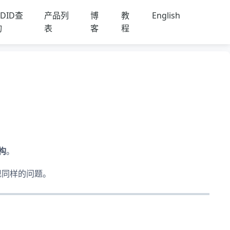
DID查
产品列
博
教
English
询
表
客
程
构
。
现同样的问题。