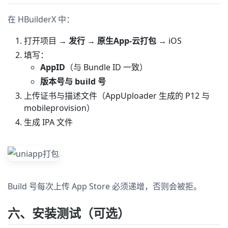
在 HBuilderX 中：
打开项目 →
发行
→
原生App-云打包
→ iOS
填写：
AppID
（与 Bundle ID 一致）
版本号与 build 号
上传证书与描述文件（AppUploader 生成的 P12 与
mobileprovision）
生成 IPA 文件
Build 号每次上传 App Store 必须递增，否则会被拒。
六、安装测试（可选）