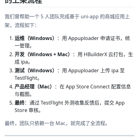
我们曾帮助一个 5 人团队完成基于 uni-app 的商城应用上
架，流程如下：
运维（Windows）
：用 Appuploader 申请证书，统
一管理。
开发（Windows + Mac）
：用 HBuilderX 云打包，生
成 ipa。
测试（Windows）
：用 Appuploader 上传 ipa 至
TestFlight。
产品经理（Mac）
：在 App Store Connect 配置信息
与截图。
最终
：通过 TestFlight 外测收集反馈后，提交 App
Store 审核。
最终，团队只依赖一台 Mac，就完成了全流程。