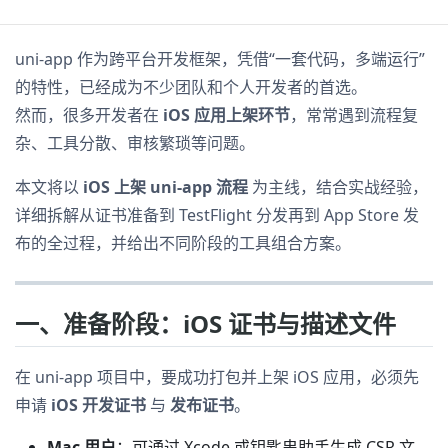
uni-app 作为跨平台开发框架，凭借“一套代码，多端运行”
的特性，已经成为不少团队和个人开发者的首选。
然而，很多开发者在
iOS 应用上架环节
，常常遇到流程复
杂、工具分散、审核繁琐等问题。
本文将以
iOS 上架 uni-app 流程
为主线，结合实战经验，
详细拆解从证书准备到 TestFlight 分发再到 App Store 发
布的全过程，并给出不同阶段的工具组合方案。
一、准备阶段：iOS 证书与描述文件
在 uni-app 项目中，要成功打包并上架 iOS 应用，必须先
申请
iOS 开发证书
与
发布证书
。
Mac 用户
：可通过 Xcode 或钥匙串助手生成 CSR 文