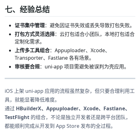
七、经验总结
证书集中管理
：避免因证书失效或丢失导致打包失败。
打包方式灵活选择
：云打包适合小团队，本地打包适合
定制化需求。
上传多工具组合
：Appuploader、Xcode、
Transporter、Fastlane 各有场景。
审核要合规
：uni-app 项目需避免被误判为壳应用。
iOS 上架 uni-app 应用的流程虽然复杂，但只要合理利用工
具，就能显著降低难度。
通过
HBuilderX、Appuploader、Xcode、Fastlane、
TestFlight
的组合，不论是独立开发者还是跨平台团队，
都能顺利完成从开发到 App Store 发布的全过程。