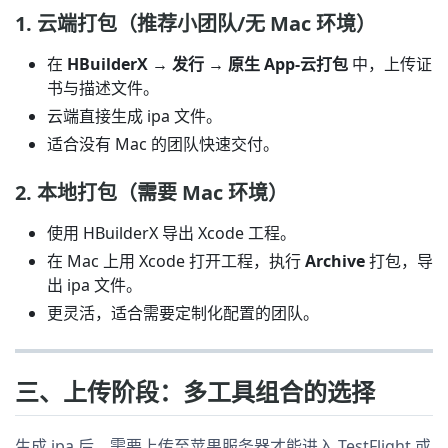
1. 云端打包（推荐小团队/无 Mac 环境）
在
HBuilderX → 发行 → 原生 App-云打包
中，上传证
书与描述文件。
云端直接生成 ipa 文件。
适合没有 Mac 的团队快速交付。
2. 本地打包（需要 Mac 环境）
使用 HBuilderX 导出 Xcode 工程。
在 Mac 上用 Xcode 打开工程，执行
Archive
打包，导
出 ipa 文件。
更灵活，适合需要定制化配置的团队。
三、上传阶段：多工具组合的选择
生成 ipa 后，需要上传至苹果服务器才能进入 TestFlight 或