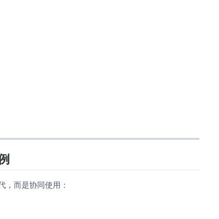
例
代，而是协同使用：