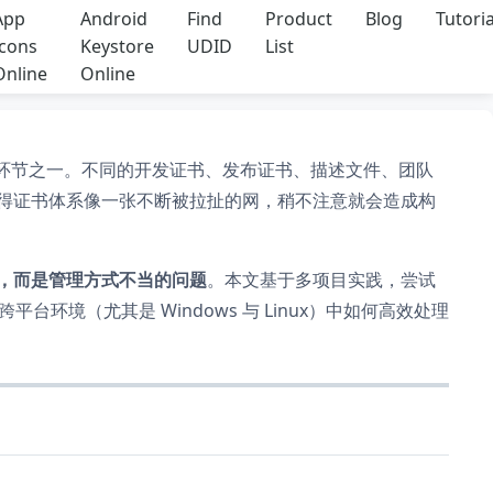
App
Android
Find
Product
Blog
Tutoria
Icons
Keystore
UDID
List
Online
Online
疼的环节之一。不同的开发证书、发布证书、描述文件、团队
得证书体系像一张不断被拉扯的网，稍不注意就会造成构
，而是管理方式不当的问题
。本文基于多项目实践，尝试
台环境（尤其是 Windows 与 Linux）中如何高效处理