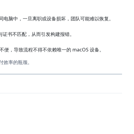
同电脑中，一旦离职或设备损坏，团队可能难以恢复。
file 与证书不匹配，从而引发构建报错。
看不便，导致流程不得不依赖唯一的 macOS 设备。
付效率的瓶颈。