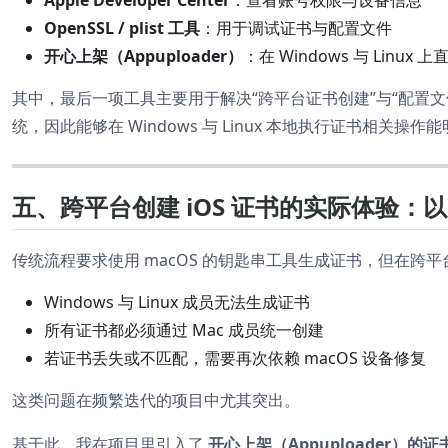
OpenSSL / plist 工具
：用于调试证书与配置文件
开心上架（Appuploader）
：在 Windows 与 Lin
其中，最后一项工具主要用于解决“跨平台证书创建”与“配置文件
统，因此能够在 Windows 与 Linux 本地执行证书相关操
五、跨平台创建 iOS 证书的实际体验：以 Ap
传统流程要求使用 macOS 的钥匙串工具生成证书，但在跨
Windows 与 Linux 成员无法生成证书
所有证书都必须通过 Mac 成员统一创建
若证书丢失或不匹配，需要再次依赖 macOS 设备修复
这类问题在频繁迭代的项目中尤其突出。
基于此，我在项目里引入了
开心上架（Appuploader）的