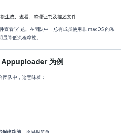
ux 上直接生成、查看、整理证书及描述文件
查看”难题。在团队中，总有成员使用非 macOS 的系
作能明显降低流程摩擦。
puploader 为例
平台团队中，这意味着：
证书创建功能
，原因很简单：