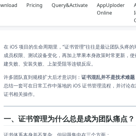
wnload
Pricing
Query&Activate
AppUploder
Online
在 iOS 项目的生命周期里，“证书管理”往往是最让团队头
成员权限、测试设备变化，再加上苹果本身政策时常更新，使
建失败、安装失败、上架受阻等连锁反应。
许多团队直到规模扩大后才意识到：
证书混乱并不是技术难题
总结一套可在日常工作中落地的 iOS 证书管理流程，并讨论在跨平
证书相关操作。
一、证书管理为什么总是成为团队痛点？
证书体系本身并不复杂，但问题集中在三个方面：