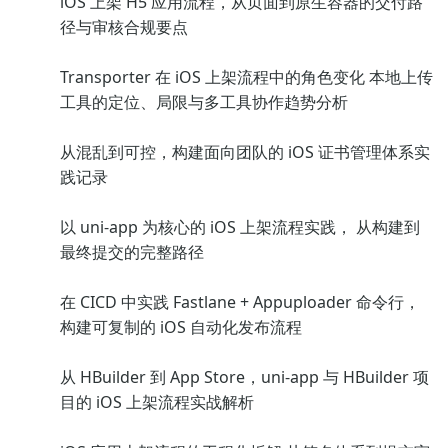
iOS 上架 H5 应用流程，从页面到原生容器的交付路
径与审核合规要点
Transporter 在 iOS 上架流程中的角色变化 本地上传
工具的定位、局限与多工具协作趋势分析
从混乱到可控，构建面向团队的 iOS 证书管理体系实
践记录
以 uni-app 为核心的 iOS 上架流程实践， 从构建到
最终提交的完整路径
在 CICD 中实践 Fastlane + Appuploader 命令行，
构建可复制的 iOS 自动化发布流程
从 HBuilder 到 App Store，uni-app 与 HBuilder 项
目的 iOS 上架流程实战解析