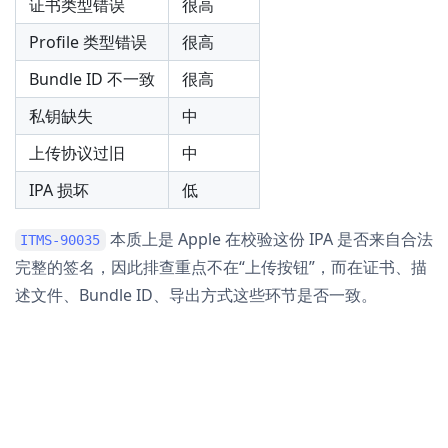
证书类型错误
很高
Profile 类型错误
很高
Bundle ID 不一致
很高
私钥缺失
中
上传协议过旧
中
IPA 损坏
低
本质上是 Apple 在校验这份 IPA 是否来自合法
ITMS-90035
完整的签名，因此排查重点不在“上传按钮”，而在证书、描
述文件、Bundle ID、导出方式这些环节是否一致。