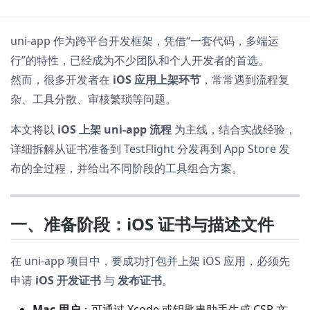
uni-app 作为跨平台开发框架，凭借“一套代码，多端运
行”的特性，已经成为不少团队和个人开发者的首选。
然而，很多开发者在
iOS 应用上架环节
，常常遇到流程复
杂、工具分散、审核繁琐等问题。
本文将以
iOS 上架 uni-app 流程
为主线，结合实战经验，
详细拆解从证书准备到 TestFlight 分发再到 App Store 发
布的全过程，并给出不同阶段的工具组合方案。
一、准备阶段：iOS 证书与描述文件
在 uni-app 项目中，要成功打包并上架 iOS 应用，必须先
申请
iOS 开发证书
与
发布证书
。
Mac 用户
：可通过 Xcode 或钥匙串助手生成 CSR 文