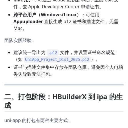
件，去 Apple Developer Center 申请证书。
跨平台用户（Windows/Linux）
：可使用
Appuploader
直接生成 p12 证书和描述文件，无需
Mac。
团队实践经验：
建议统一导出为
文件，并设置证书命名规范
.p12
（如
）。
UniApp_Project_Dist_2025.p12
证书与描述文件集中存放在团队仓库，避免因个人电脑
丢失导致无法打包。
二、打包阶段：HBuilderX 到 ipa 的生
成
uni-app 的打包有两种主要方式：