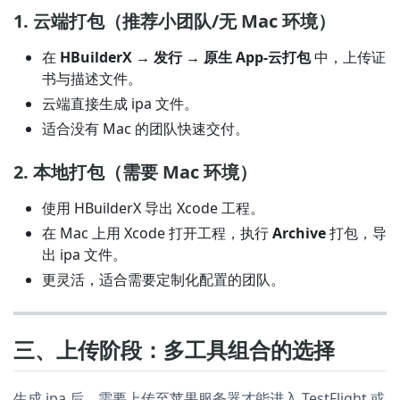
1. 云端打包（推荐小团队/无 Mac 环境）
在
HBuilderX → 发行 → 原生 App-云打包
中，上传证
书与描述文件。
云端直接生成 ipa 文件。
适合没有 Mac 的团队快速交付。
2. 本地打包（需要 Mac 环境）
使用 HBuilderX 导出 Xcode 工程。
在 Mac 上用 Xcode 打开工程，执行
Archive
打包，导
出 ipa 文件。
更灵活，适合需要定制化配置的团队。
三、上传阶段：多工具组合的选择
生成 ipa 后，需要上传至苹果服务器才能进入 TestFlight 或