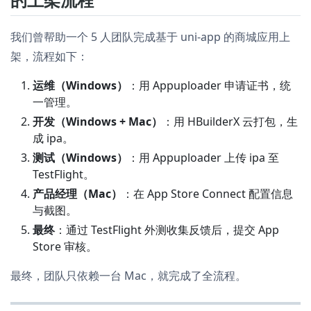
我们曾帮助一个 5 人团队完成基于 uni-app 的商城应用上
架，流程如下：
运维（Windows）
：用 Appuploader 申请证书，统
一管理。
开发（Windows + Mac）
：用 HBuilderX 云打包，生
成 ipa。
测试（Windows）
：用 Appuploader 上传 ipa 至
TestFlight。
产品经理（Mac）
：在 App Store Connect 配置信息
与截图。
最终
：通过 TestFlight 外测收集反馈后，提交 App
Store 审核。
最终，团队只依赖一台 Mac，就完成了全流程。