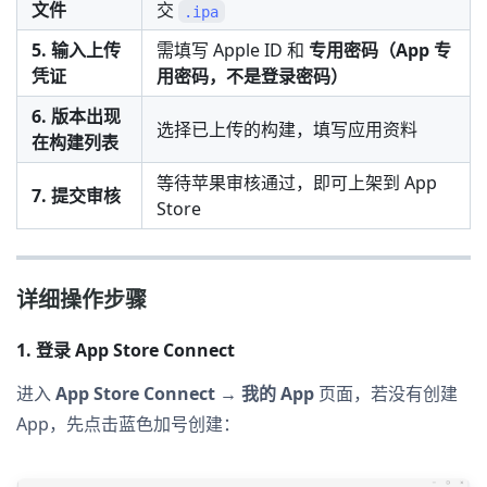
文件
交
.ipa
5. 输入上传
需填写 Apple ID 和
专用密码（App 专
凭证
用密码，不是登录密码）
6. 版本出现
选择已上传的构建，填写应用资料
在构建列表
等待苹果审核通过，即可上架到 App
7. 提交审核
Store
详细操作步骤
1. 登录 App Store Connect
进入
App Store Connect → 我的 App
页面，若没有创建
App，先点击蓝色加号创建：