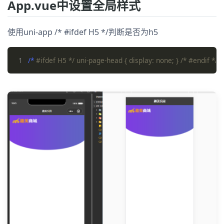
App.vue中设置全局样式
使用uni-app /* #ifdef H5 */判断是否为h5
1
/* 
#ifdef H5 */ uni-page-head { display: none; } /* #endif */