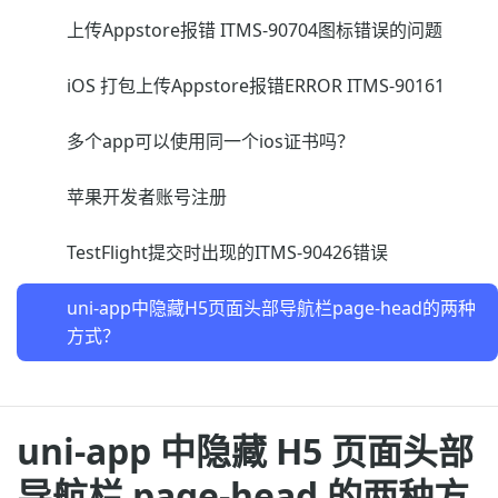
上传Appstore报错 ITMS-90704图标错误的问题
iOS 打包上传Appstore报错ERROR ITMS-90161
多个app可以使用同一个ios证书吗？
苹果开发者账号注册
TestFlight提交时出现的ITMS-90426错误
uni-app中隐藏H5页面头部导航栏page-head的两种
方式？
uni-app 中隐藏 H5 页面头部
导航栏 page-head 的两种方