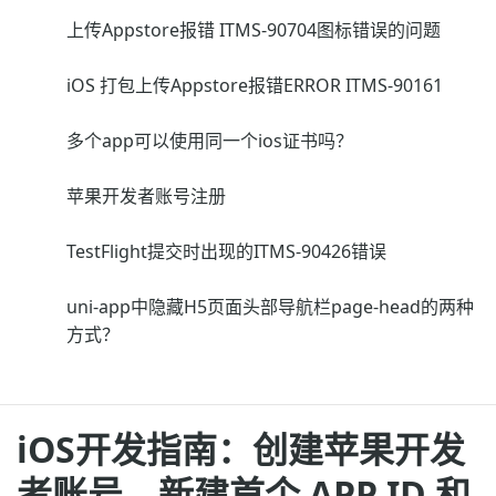
上传Appstore报错 ITMS-90704图标错误的问题
iOS 打包上传Appstore报错ERROR ITMS-90161
多个app可以使用同一个ios证书吗？
苹果开发者账号注册
TestFlight提交时出现的ITMS-90426错误
uni-app中隐藏H5页面头部导航栏page-head的两种
方式？
iOS开发指南：创建苹果开发
者账号、新建首个 APP ID 和