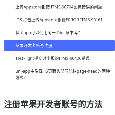
上传Appstore报错 ITMS-90704图标错误的问题
iOS 打包上传Appstore报错ERROR ITMS-90161
多个app可以使用同一个ios证书吗？
苹果开发者账号注册
TestFlight提交时出现的ITMS-90426错误
uni-app中隐藏H5页面头部导航栏page-head的两种
方式？
注册苹果开发者账号的方法