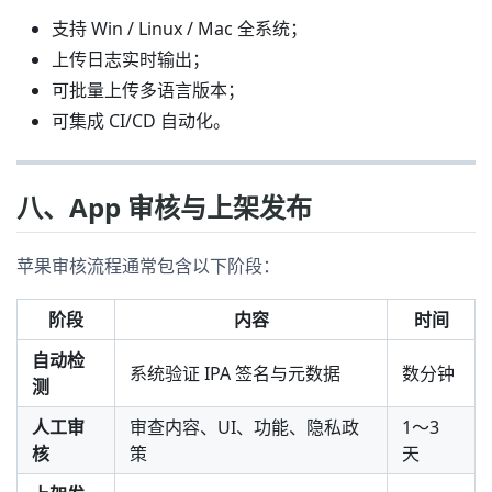
支持 Win / Linux / Mac 全系统；
上传日志实时输出；
可批量上传多语言版本；
可集成 CI/CD 自动化。
八、App 审核与上架发布
苹果审核流程通常包含以下阶段：
阶段
内容
时间
自动检
系统验证 IPA 签名与元数据
数分钟
测
人工审
审查内容、UI、功能、隐私政
1～3
核
策
天