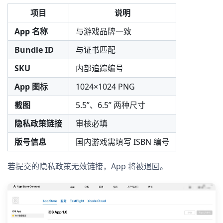
项目
说明
App 名称
与游戏品牌一致
Bundle ID
与证书匹配
SKU
内部追踪编号
App 图标
1024×1024 PNG
截图
5.5”、6.5” 两种尺寸
隐私政策链接
审核必填
版号信息
国内游戏需填写 ISBN 编号
若提交的隐私政策无效链接，App 将被退回。