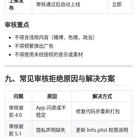
上架发
审核通过后自动上线
立即
布
审核重点
不得含违规内容（赌博、色情、政治）
不得频繁弹出广告
不得使用未经授权的音乐或素材
九、常见审核拒绝原因与解决方案
问题
原因
解决方式
审核被
App 闪退或不
修复代码并重新打包
拒 4.0
稳定
审核被
隐私声明缺失
更新 Info.plist 权限说明
拒 5.1