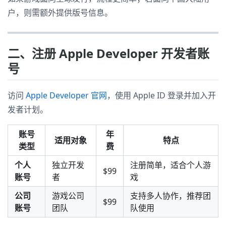
户，则需额外提供版号信息。
二、注册 Apple Developer 开发者账
号
访问
Apple Developer 官网
，使用 Apple ID 登录并加入开
发者计划。
账号
年
适用对象
特点
类型
费
个人
独立开发
注册简单，适合个人游
$99
账号
者
戏
公司
游戏公司
支持多人协作，推荐团
$99
账号
团队
队使用