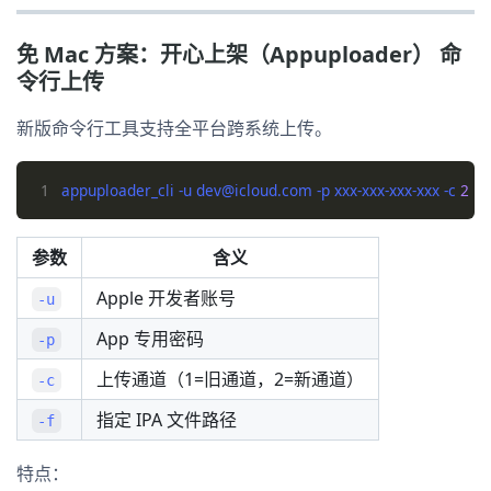
免 Mac 方案：开心上架（Appuploader） 命
令行上传
新版命令行工具支持全平台跨系统上传。
1
appuploader_cli -u dev@icloud.com -p xxx-xxx-xxx-xxx -c 
2
参数
含义
Apple 开发者账号
-u
App 专用密码
-p
上传通道（1=旧通道，2=新通道）
-c
指定 IPA 文件路径
-f
特点：