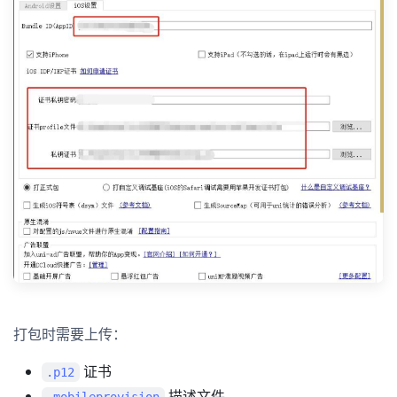
打包时需要上传：
证书
.p12
描述文件