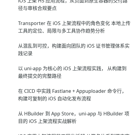
iOS 上架 H5 应用流程，从页面到原生容器的交付路
径与审核合规要点
Transporter 在 iOS 上架流程中的角色变化 本地上传
工具的定位、局限与多工具协作趋势分析
从混乱到可控，构建面向团队的 iOS 证书管理体系实
践记录
以 uni-app 为核心的 iOS 上架流程实践， 从构建到
最终提交的完整路径
在 CICD 中实践 Fastlane + Appuploader 命令行，
构建可复制的 iOS 自动化发布流程
从 HBuilder 到 App Store，uni-app 与 HBuilder 项
目的 iOS 上架流程实战解析