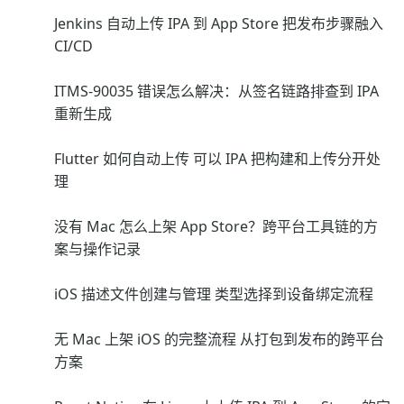
Jenkins 自动上传 IPA 到 App Store 把发布步骤融入
CI/CD
ITMS-90035 错误怎么解决：从签名链路排查到 IPA
重新生成
Flutter 如何自动上传 可以 IPA 把构建和上传分开处
理
没有 Mac 怎么上架 App Store？跨平台工具链的方
案与操作记录
iOS 描述文件创建与管理 类型选择到设备绑定流程
无 Mac 上架 iOS 的完整流程 从打包到发布的跨平台
方案