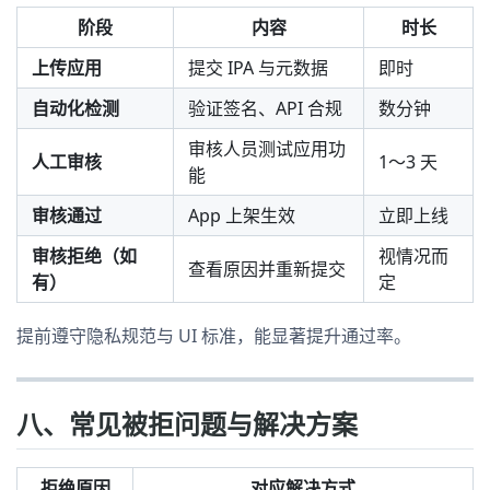
阶段
内容
时长
上传应用
提交 IPA 与元数据
即时
自动化检测
验证签名、API 合规
数分钟
审核人员测试应用功
人工审核
1～3 天
能
审核通过
App 上架生效
立即上线
审核拒绝（如
视情况而
查看原因并重新提交
有）
定
提前遵守隐私规范与 UI 标准，能显著提升通过率。
八、常见被拒问题与解决方案
拒绝原因
对应解决方式