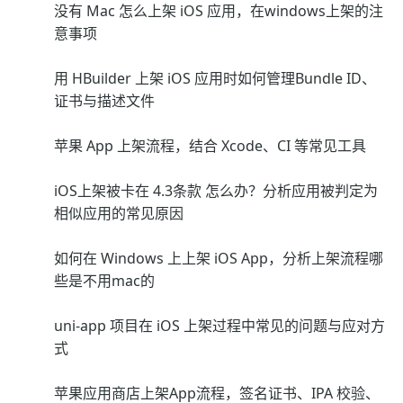
没有 Mac 怎么上架 iOS 应用，在windows上架的注
意事项
用 HBuilder 上架 iOS 应用时如何管理Bundle ID、
证书与描述文件
苹果 App 上架流程，结合 Xcode、CI 等常见工具
iOS上架被卡在 4.3条款 怎么办？分析应用被判定为
相似应用的常见原因
如何在 Windows 上上架 iOS App，分析上架流程哪
些是不用mac的
uni-app 项目在 iOS 上架过程中常见的问题与应对方
式
苹果应用商店上架App流程，签名证书、IPA 校验、