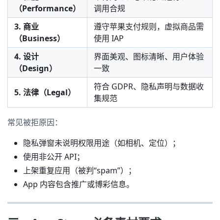
（Performance）
调用合规
3. 商业
遵守苹果支付规则，虚拟商品需
（Business）
使用 IAP
4. 设计
界面美观、图标清晰、用户体验
（Design）
一致
符合 GDPR、隐私声明与数据收
5. 法律（Legal）
集规范
常见被拒原因：
隐私弹窗未说明权限用途（如相机、定位）；
使用非公开 API；
上架重复应用（被判“spam”）；
App 内容包含推广或博彩信息。