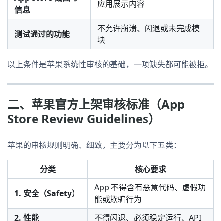
应用展示内容
信息
不允许崩溃、闪退或未完成模
测试通过的功能
块
以上条件是苹果系统性审核的基础，一项缺失都可能被拒。
二、苹果官方上架审核标准（App
Store Review Guidelines）
苹果的审核规则明确、细致，主要分为以下五类：
分类
核心要求
App 不得含有恶意代码、虚假功
1. 安全（Safety）
能或欺骗行为
2. 性能
不得闪退、必须稳定运行、API