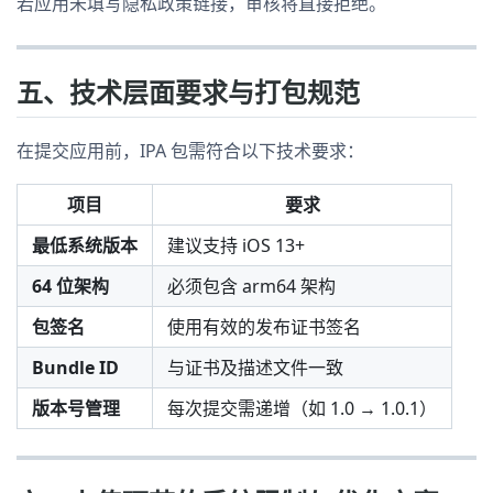
若应用未填写隐私政策链接，审核将直接拒绝。
五、技术层面要求与打包规范
在提交应用前，IPA 包需符合以下技术要求：
项目
要求
最低系统版本
建议支持 iOS 13+
64 位架构
必须包含 arm64 架构
包签名
使用有效的发布证书签名
Bundle ID
与证书及描述文件一致
版本号管理
每次提交需递增（如 1.0 → 1.0.1）