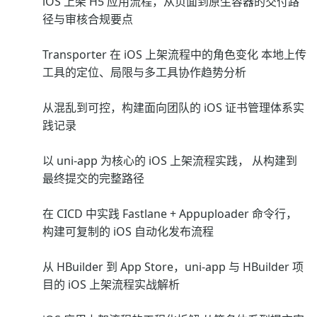
iOS 上架 H5 应用流程，从页面到原生容器的交付路
径与审核合规要点
Transporter 在 iOS 上架流程中的角色变化 本地上传
工具的定位、局限与多工具协作趋势分析
从混乱到可控，构建面向团队的 iOS 证书管理体系实
践记录
以 uni-app 为核心的 iOS 上架流程实践， 从构建到
最终提交的完整路径
在 CICD 中实践 Fastlane + Appuploader 命令行，
构建可复制的 iOS 自动化发布流程
从 HBuilder 到 App Store，uni-app 与 HBuilder 项
目的 iOS 上架流程实战解析