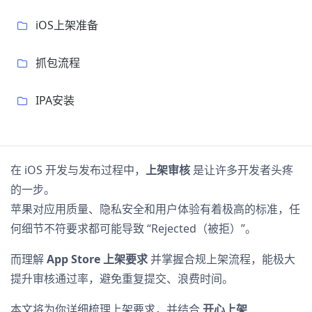
iOS上架准备
抓包流程
IPA安装
在 iOS 开发与发布过程中，
上架审核
是让许多开发者头疼
的一步。
苹果对应用质量、隐私安全和用户体验有着极高的标准，任
何细节不符要求都可能导致 “Rejected（被拒）”。
而理解
App Store 上架要求
并掌握合规上架流程，能极大
提升审核通过率，避免重复提交、浪费时间。
本文将为你详细梳理上架要求，并结合
开心上架