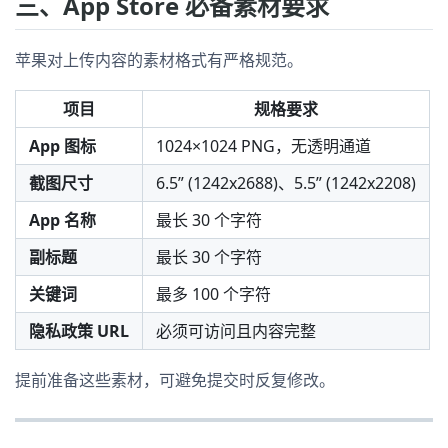
三、App Store 必备素材要求
苹果对上传内容的素材格式有严格规范。
项目
规格要求
App 图标
1024×1024 PNG，无透明通道
截图尺寸
6.5” (1242x2688)、5.5” (1242x2208)
App 名称
最长 30 个字符
副标题
最长 30 个字符
关键词
最多 100 个字符
隐私政策 URL
必须可访问且内容完整
提前准备这些素材，可避免提交时反复修改。