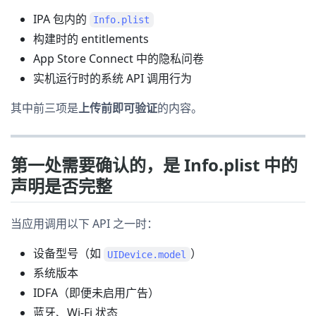
IPA 包内的
Info.plist
构建时的 entitlements
App Store Connect 中的隐私问卷
实机运行时的系统 API 调用行为
其中前三项是
上传前即可验证
的内容。
第一处需要确认的，是 Info.plist 中的
声明是否完整
当应用调用以下 API 之一时：
设备型号（如
）
UIDevice.model
系统版本
IDFA（即便未启用广告）
蓝牙、Wi-Fi 状态