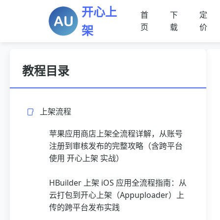
开心上
首
下
定
页
载
价
架
教程目录
上架流程
苹果应用商店上架全流程详解，从账号
注册到审核发布的完整攻略（含跨平台
使用 开心上架 实战）
HBuilder 上架 iOS 应用全流程指南：从
云打包到开心上架（Appuploader）上
传的跨平台发布实践