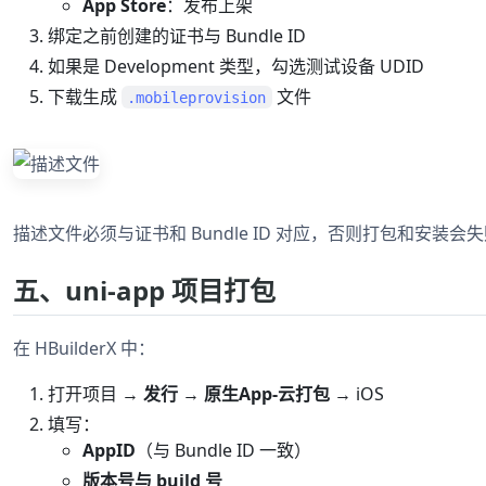
App Store
：发布上架
绑定之前创建的证书与 Bundle ID
如果是 Development 类型，勾选测试设备 UDID
下载生成
文件
.mobileprovision
描述文件必须与证书和 Bundle ID 对应，否则打包和安装会
五、uni-app 项目打包
在 HBuilderX 中：
打开项目 →
发行
→
原生App-云打包
→ iOS
填写：
AppID
（与 Bundle ID 一致）
版本号与 build 号