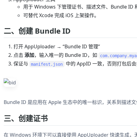
用于 Windows 下管理证书、描述文件、Bundle ID 和
可替代 Xcode 完成 iOS 上架操作。
二、创建 Bundle ID
打开 AppUploader → “Bundle ID 管理”
点击
添加
，输入唯一的 Bundle ID，如
com.company.mya
保证与
中的 AppID 一致，否则打包后
manifest.json
Bundle ID 是应用在 Apple 生态中的唯一标识，关系到描
三、创建证书
在 Windows 环境下可以直接使用 AppUploader 快速生