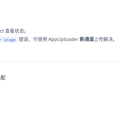
ect 查看状态。
错误，可使用 AppUploader
新通道
上传解决。
r usage
匹配