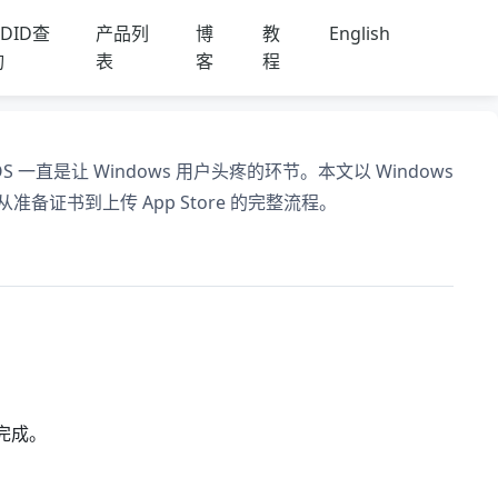
DID查
产品列
博
教
English
询
表
客
程
一直是让 Windows 用户头疼的环节。本文以 Windows
备证书到上传 App Store 的完整流程。
译完成。