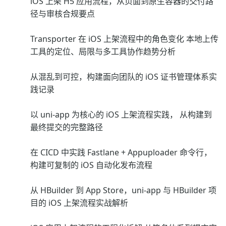
iOS 上架 H5 应用流程，从页面到原生容器的交付路
径与审核合规要点
Transporter 在 iOS 上架流程中的角色变化 本地上传
工具的定位、局限与多工具协作趋势分析
从混乱到可控，构建面向团队的 iOS 证书管理体系实
践记录
以 uni-app 为核心的 iOS 上架流程实践， 从构建到
最终提交的完整路径
在 CICD 中实践 Fastlane + Appuploader 命令行，
构建可复制的 iOS 自动化发布流程
从 HBuilder 到 App Store，uni-app 与 HBuilder 项
目的 iOS 上架流程实战解析