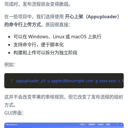
完成时，发布流程就会变得脆弱。
在一些项目中，我们选择使用
开心上架（Appuploader）
的命令行上传方式
，原因很直接：
可以在 Windows、Linux 或 macOS 上执行
支持命令行，便于脚本化
构建和上传可以拆分为独立阶段
例如：
1
appuploader_cli -u appleid@example.com -p xxxx-xxxx -c 
1
这并不会改变苹果的审核规则，但它改变了发布流程的组织
方式。
GUI界面：