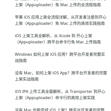
上架（Appuploader）免 Mac 上传的全流程指南
苹果 iOS 应用上架全流程详解，从开发者注册到开心
上架（Appuploader）免 Mac 上传的高效实践指南
iOS 上架工具全解析，从 Xcode 到 开心上架
（Appuploader）跨平台命令行免 Mac 上传指南
Windows 如何上架 iOS 应用？跨平台开发者完整实
战指南
没有 Mac，如何上架 iOS App？跨平台开发者的完整
上架实战指南
iOS IPA 上传工具全面解析，从 Transporter 到开心
上架（Appuploader）命令行的高效上架实践
没有 Mac 也能完成 iOS 上架？跨平台开发者的完整