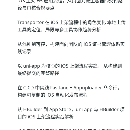
iOS 上架 H5 应用流程，从页面到原生容器的交付路
径与审核合规要点
Transporter 在 iOS 上架流程中的角色变化 本地上传
工具的定位、局限与多工具协作趋势分析
从混乱到可控，构建面向团队的 iOS 证书管理体系实
践记录
以 uni-app 为核心的 iOS 上架流程实践， 从构建到
最终提交的完整路径
在 CICD 中实践 Fastlane + Appuploader 命令行，
构建可复制的 iOS 自动化发布流程
从 HBuilder 到 App Store，uni-app 与 HBuilder 项
目的 iOS 上架流程实战解析