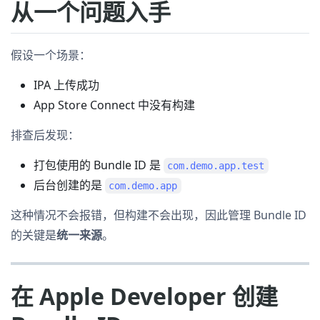
从一个问题入手
假设一个场景：
IPA 上传成功
App Store Connect 中没有构建
排查后发现：
打包使用的 Bundle ID 是
com.demo.app.test
后台创建的是
com.demo.app
这种情况不会报错，但构建不会出现，因此管理 Bundle ID
的关键是
统一来源
。
在 Apple Developer 创建