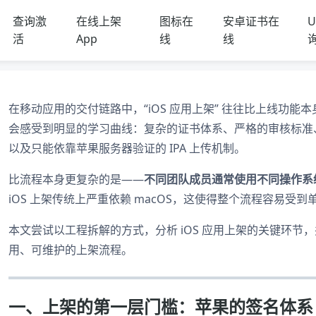
查询激
在线上架
图标在
安卓证书在
U
活
App
线
线
在移动应用的交付链路中，“iOS 应用上架” 往往比上线功能
会感受到明显的学习曲线：复杂的证书体系、严格的审核标准、不
以及只能依靠苹果服务器验证的 IPA 上传机制。
比流程本身更复杂的是——
不同团队成员通常使用不同操作系
iOS 上架传统上严重依赖 macOS，这使得整个流程容易受到
本文尝试以工程拆解的方式，分析 iOS 应用上架的关键环
用、可维护的上架流程。
一、上架的第一层门槛：苹果的签名体系