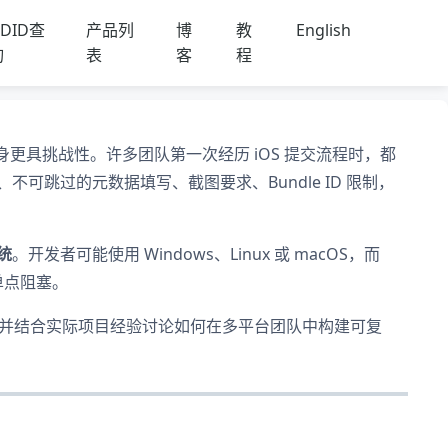
DID查
产品列
博
教
English
询
表
客
程
本身更具挑战性。许多团队第一次经历 iOS 提交流程时，都
可跳过的元数据填写、截图要求、Bundle ID 限制，
统
。开发者可能使用 Windows、Linux 或 macOS，而
单点阻塞。
节，并结合实际项目经验讨论如何在多平台团队中构建可复