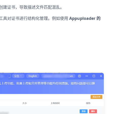
自创建证书，导致描述文件匹配混乱。
工具对证书进行结构化管理。例如使用
Appuploader 的