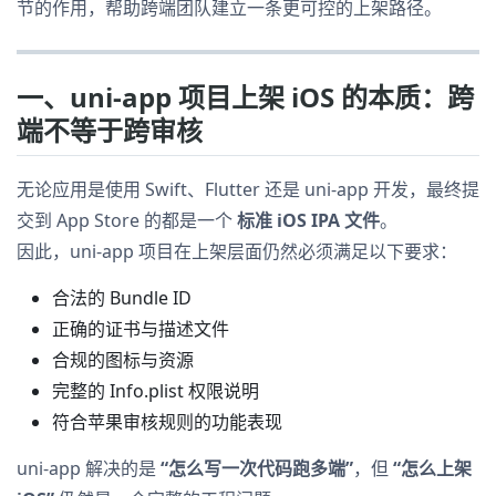
节的作用，帮助跨端团队建立一条更可控的上架路径。
一、uni-app 项目上架 iOS 的本质：跨
端不等于跨审核
无论应用是使用 Swift、Flutter 还是 uni-app 开发，最终提
交到 App Store 的都是一个
标准 iOS IPA 文件
。
因此，uni-app 项目在上架层面仍然必须满足以下要求：
合法的 Bundle ID
正确的证书与描述文件
合规的图标与资源
完整的 Info.plist 权限说明
符合苹果审核规则的功能表现
uni-app 解决的是
“怎么写一次代码跑多端”
，但
“怎么上架