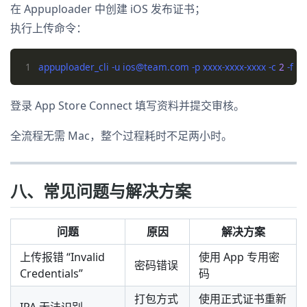
在 Appuploader 中创建 iOS 发布证书；
执行上传命令：
1
appuploader_cli -u ios@team.com -p xxxx-xxxx-xxxx -c 
2
登录 App Store Connect 填写资料并提交审核。
全流程无需 Mac，整个过程耗时不足两小时。
八、常见问题与解决方案
问题
原因
解决方案
上传报错 “Invalid
使用 App 专用密
密码错误
Credentials”
码
打包方式
使用正式证书重新
IPA 无法识别