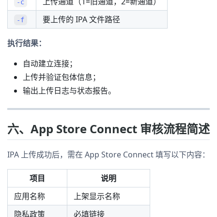
上传通道（1=旧通道，2=新通道）
-c
要上传的 IPA 文件路径
-f
执行结果：
自动建立连接；
上传并验证包体信息；
输出上传日志与状态报告。
六、App Store Connect 审核流程简述
IPA 上传成功后，需在 App Store Connect 填写以下内容：
项目
说明
应用名称
上架显示名称
隐私政策
必填链接