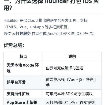
一、为什么选择 HBuilder 打包 iOS 应
用？
HBuilder 是 DCloud 推出的跨平台开发工具，支持
HTML5、Vue、uni-app 等多框架项目，
通过
云打包服务
自动生成 Android APK 与 iOS IPA 包。
优势总结：
特点
说明
无需本地 Xcode 环
由云端完成编译与签名
境
前端技术栈（Vue + JS）快速上
跨平台开发
手
支持插件扩展
可集成本地 SDK 与原生模块
App Store 上架兼
云打包输出的 IPA 可直接提交