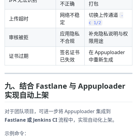
不正确
打包
网络不稳
切换上传通道
-
上传超时
定
c 1/2
应用隐私
补充隐私说明与权
审核被拒
不合规
限用途
签名证书
在 Appuploader
证书过期
已失效
中重新生成
九、结合 Fastlane 与 Appuploader
实现自动上架
对于团队项目，可进一步将 Appuploader 集成到
Fastlane 或 Jenkins CI
流程中，实现自动化上架。
示例命令：