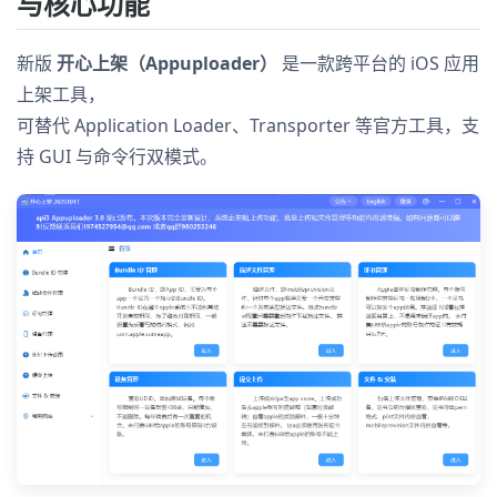
与核心功能
新版
开心上架（Appuploader）
是一款跨平台的 iOS 应用
上架工具，
可替代 Application Loader、Transporter 等官方工具，支
持 GUI 与命令行双模式。