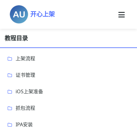
开心上架
教程目录
上架流程
证书管理
iOS上架准备
抓包流程
IPA安装