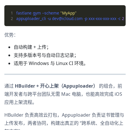
1
fastlane gym --scheme 
"MyApp"
2
appuploader_cli -u dev@icloud.com -p xxx-xxx-xxx-xxx -c 
2
优势：
自动构建 + 上传；
支持多版本号与自动日志记录；
适用于 Windows 与 Linux CI 环境。
通过
HBuilder + 开心上架（Appuploader）
的组合，前
端开发者与跨平台团队无需 Mac 电脑，也能高效完成 iOS
应用上架流程。
HBuilder 负责高效云打包，Appuploader 负责证书管理与
上传发布，两者协同，构建出真正的 “跨系统、全自动化上